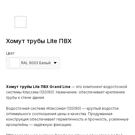
Хомут трубы Lite ПВХ
Цвет
RAL 9003 Белый
Хомут трубы Lite ПВХ Grand Line
— это компонент водосточной
системы Классика (120/90). Назначение: обеспечивает крепление
трубы к стене здания.
Водосточная система «Классика» (120/90) — круглый водосток
оптимального соотношения цены и качества. Продуманная
конструкция обеспечивает герметичность и прочность, усиленные
кронштейны — надёжную фиксацию.