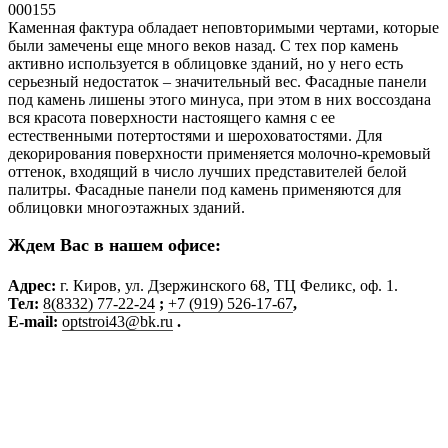
000155
Каменная фактура обладает неповторимыми чертами, которые
были замечены еще много веков назад. С тех пор камень
активно используется в облицовке зданий, но у него есть
серьезный недостаток – значительный вес. Фасадные панели
под камень лишены этого минуса, при этом в них воссоздана
вся красота поверхности настоящего камня с ее
естественными потертостями и шероховатостями. Для
декорирования поверхности применяется молочно-кремовый
оттенок, входящий в число лучших представителей белой
палитры. Фасадные панели под камень применяются для
облицовки многоэтажных зданий.
Ждем Вас в нашем офисе:
Адрес
:
г. Киров, ул. Дзержинского 68, ТЦ Феликс, оф. 1.
Тел:
8(8332) 77-22-24
;
+7 (919) 526-17-67
,
E-mail:
optstroi43@bk.ru
.