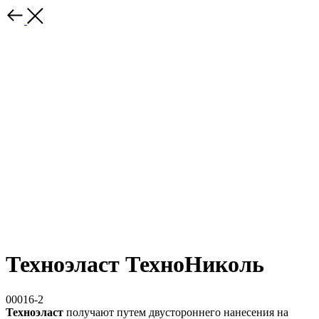
Техноэласт ТехноНиколь
00016-2
Техноэласт
получают путем двустороннего нанесения на