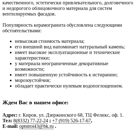
качественного, эстетически привлекательного, долговечного
и недорогого облицовочного материала для систем
вентилируемых фасадов.
Популярность керамогранита обусловлена следующими
обстоятельствами:
невысокая стоимость материала;
его внешний вид напоминает натуральный камень;
имеет высокие эксплуатационные и технические
характеристики;
у материала неограниченные декоративные
возможности;
имеет повышенную устойчивость к истиранию;
морозоустойчив;
обладает практически нулевым водопоглощением.
Ждем Вас в нашем офисе:
Адрес
:
г. Киров, ул. Дзержинского 68, ТЦ Феликс, оф. 1.
Тел:
8(8332) 77-22-24
;
+7 (919) 526-17-67
,
E-mail:
optstroi43@bk.ru
.