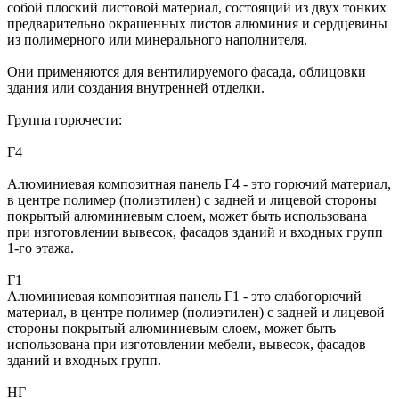
собой плоский листовой материал, состоящий из двух тонких
предварительно окрашенных листов алюминия и сердцевины
из полимерного или минерального наполнителя.
Они применяются для вентилируемого фасада, облицовки
здания или создания внутренней отделки.
Группа горючести:
Г4
Алюминиевая композитная панель Г4 - это горючий материал,
в центре полимер (полиэтилен) с задней и лицевой стороны
покрытый алюминиевым слоем, может быть использована
при изготовлении вывесок, фасадов зданий и входных групп
1-го этажа.
Г1
Алюминиевая композитная панель Г1 - это слабогорючий
материал, в центре полимер (полиэтилен) с задней и лицевой
стороны покрытый алюминиевым слоем, может быть
использована при изготовлении мебели, вывесок, фасадов
зданий и входных групп.
НГ