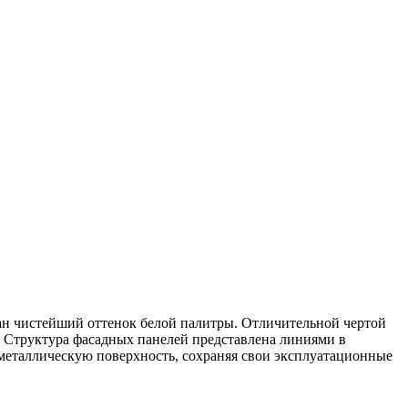
ран чистейший оттенок белой палитры. Отличительной чертой
ь. Структура фасадных панелей представлена линиями в
металлическую поверхность, сохраняя свои эксплуатационные