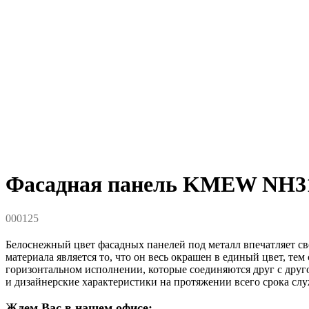
Фасадная панель KMEW NH31
000125
Белоснежный цвет фасадных панелей под металл впечатляет св
материала является то, что он весь окрашен в единый цвет, т
горизонтальном исполнении, которые соединяются друг с дру
и дизайнерские характеристики на протяжении всего срока сл
Ждем Вас в нашем офисе: