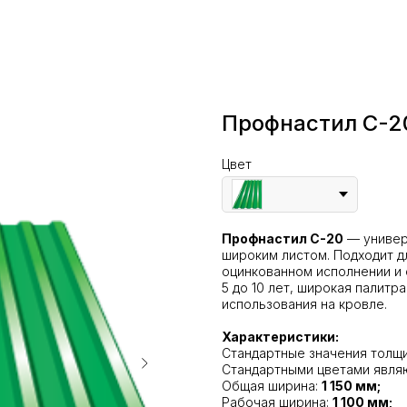
Профнастил C-2
Цвет
Профнастил С-20
— универ
широким листом. Подходит дл
оцинкованном исполнении и 
5 до 10 лет, широкая палитр
использования на кровле.
Характеристики:
Стандартные значения толщ
Стандартными цветами явля
Общая ширина:
1 150 мм;
Рабочая ширина:
1 100 мм;