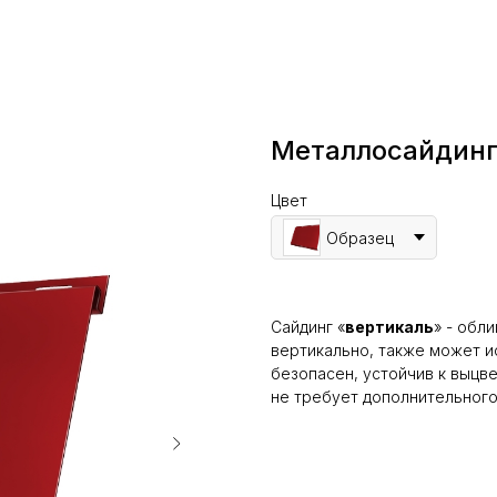
Металлосайдинг
Цвет
Образец
Сайдинг «
вертикаль
» - обл
вертикально, также может и
безопасен, устойчив к выцв
не требует дополнительного