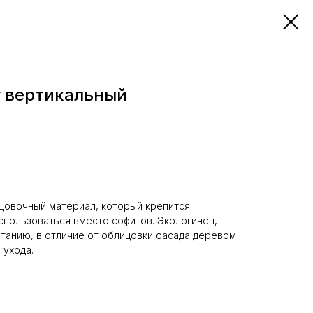
 вертикальный
ицовочный материал, который крепится
спользоваться вместо софитов. Экологичен,
етанию, в отличие от облицовки фасада деревом
 ухода.