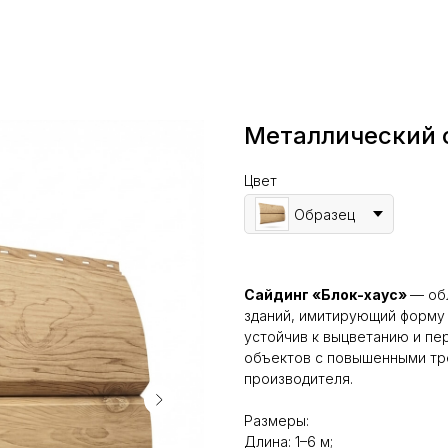
Металлический 
Цвет
Образец
Сайдинг «Блок-хаус»
— об
зданий, имитирующий форму 
устойчив к выцветанию и пе
объектов с повышенными тр
производителя.
Размеры:
Длина: 1–6 м;