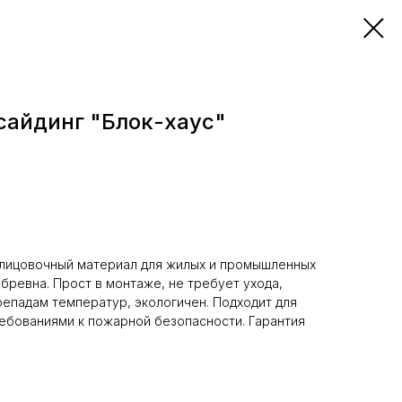
сайдинг "Блок-хаус"
лицовочный материал для жилых и промышленных
бревна. Прост в монтаже, не требует ухода,
репадам температур, экологичен. Подходит для
ебованиями к пожарной безопасности. Гарантия