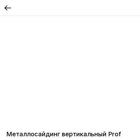
Металлосайдинг вертикальный Prof