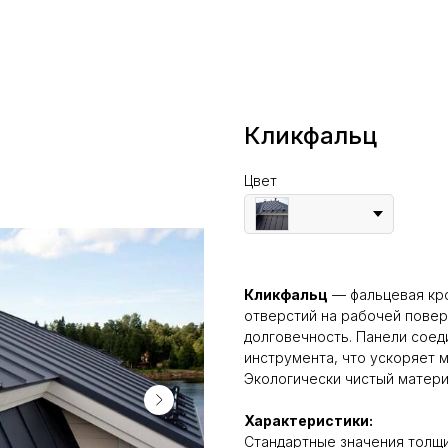
Кликфальц
Цвет
Кликфальц
— фальцевая кро
отверстий на рабочей повер
долговечность. Панели соед
инструмента, что ускоряет 
Экологически чистый матери
Характеристики:
Стандартные значения толщ