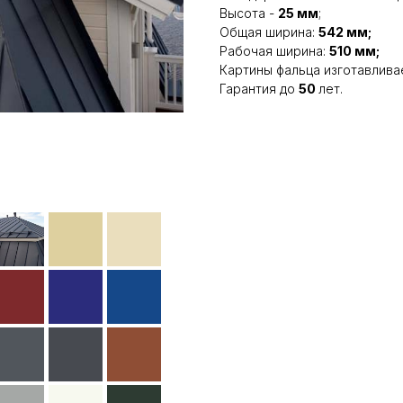
Высота -
25 мм
;
Общая ширина:
542 мм;
Рабочая ширина:
510 мм;
Картины фальца изготавлива
Гарантия до
50
лет.